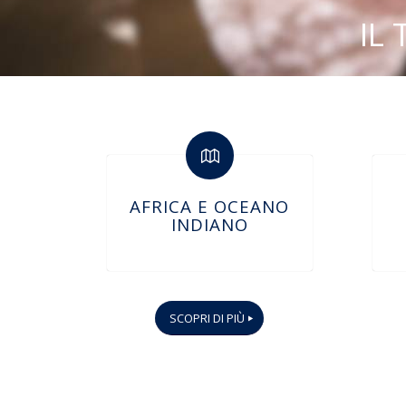
IL
AFRICA E OCEANO
INDIANO
SCOPRI DI PIÙ