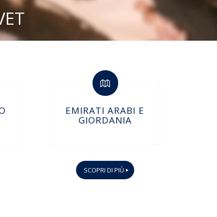
VET
YO
EMIRATI ARABI E
GIORDANIA
SCOPRI DI PIÙ